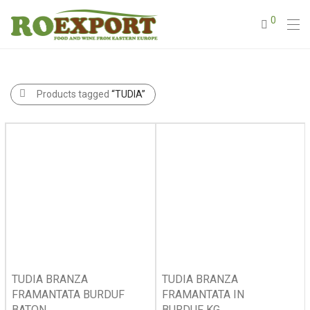
0
Products tagged
“TUDIA”
TUDIA BRANZA
TUDIA BRANZA
FRAMANTATA BURDUF
FRAMANTATA IN
BATON
BURDUF KG