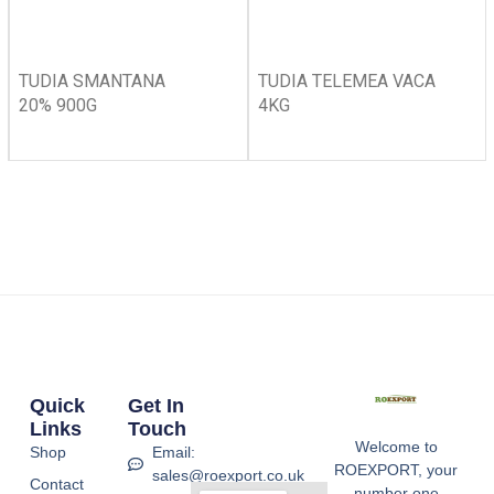
TUDIA SMANTANA
TUDIA TELEMEA VACA
20% 900G
4KG
Quick
Get In
Links
Touch
Welcome to
Shop
Email:
ROEXPORT, your
sales@roexport.co.uk
Contact
number one